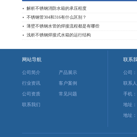
解析不锈钢消防水箱的承压程度
不锈钢管304和316有什么区别？
薄壁不锈钢水管的焊接流程都是有哪些
浅析不锈钢焊接式水箱的运行结构
网站导航
联系
公司简介
产品展示
公司：
行业资讯
客户案例
联系人
公司资质
常见问题
手机：1
联系我们
地址：
地址：