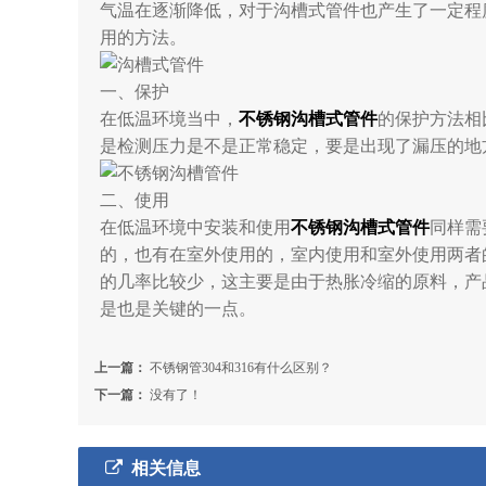
气温在逐渐降低，对于沟槽式管件也产生了一定程
用的方法。
一、保护
在低温环境当中，
不锈钢沟槽式管件
的保护方法相
是检测压力是不是正常稳定，要是出现了漏压的地
二、使用
在低温环境中安装和使用
不锈钢沟槽式管件
同样需
的，也有在室外使用的，室内使用和室外使用两者
的几率比较少，这主要是由于热胀冷缩的原料，产
是也是关键的一点。
上一篇：
不锈钢管304和316有什么区别？
下一篇：
没有了！
相关信息